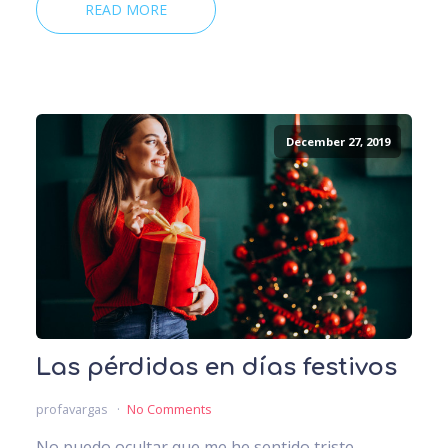
READ MORE
December 27, 2019
Las pérdidas en días festivos
profavargas
No Comments
No puedo ocultar que me he sentido triste