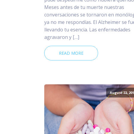
Meses antes de tu muerte nuestras
conversaciones se tornaron en monólo
ya no me respondías. El Alzheimer se fu
llevando tu esencia. Las enfermedades
agravaron y […]
READ MORE
August 22, 201