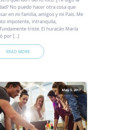
dad? No puedo hacer otra cosa que
sar en mi familia, amigos y mi País. Me
nto impotente, intranquila,
fundamente triste. El huracán María
ó por […]
READ MORE
May 3, 2017