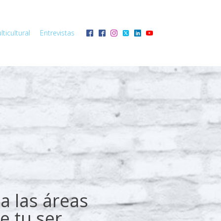
ticultural
Entrevistas
a las áreas
e tu ser