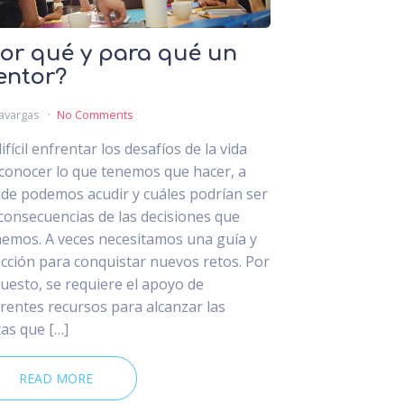
or qué y para qué un
entor?
avargas
No Comments
ifícil enfrentar los desafíos de la vida
 conocer lo que tenemos que hacer, a
de podemos acudir y cuáles podrían ser
 consecuencias de las decisiones que
emos. A veces necesitamos una guía y
ección para conquistar nuevos retos. Por
uesto, se requiere el apoyo de
erentes recursos para alcanzar las
as que […]
READ MORE