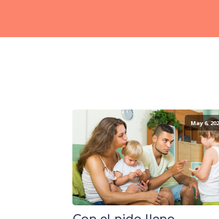
May 6, 202