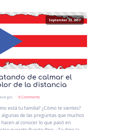
September 22, 2017
atando de calmar el
lor de la distancia
avargas
6 Comments
mo está tu familia? ¿Cómo te sientes?
 algunas de las preguntas que muchos
 hacen al conocer lo que pasó en
stro querido Puerto Rico. ¿Te digo la