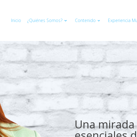
Inicio
¿Quiénes Somos?
Contenido
Experiencia Mul
Una mirada 
esenciales d