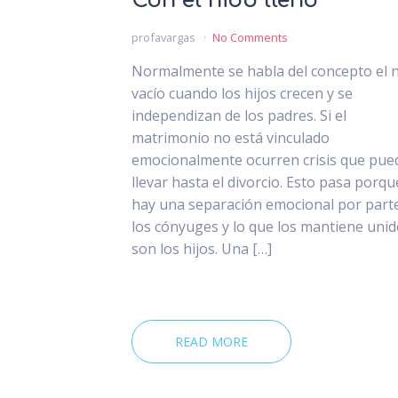
Con el nido lleno
profavargas
No Comments
Normalmente se habla del concepto el 
vacío cuando los hijos crecen y se
independizan de los padres. Si el
matrimonio no está vinculado
emocionalmente ocurren crisis que pue
llevar hasta el divorcio. Esto pasa porqu
hay una separación emocional por part
los cónyuges y lo que los mantiene uni
son los hijos. Una […]
READ MORE