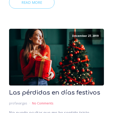
READ MORE
December 27, 2019
Las pérdidas en días festivos
profavargas
No Comments
No puedo ocultar que me he sentido triste