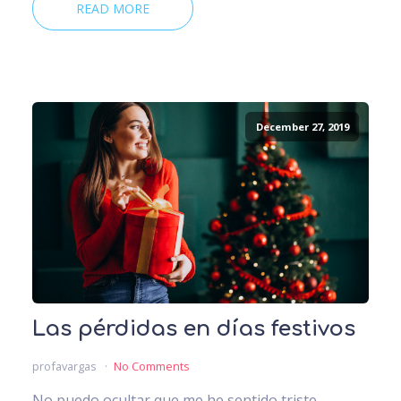
READ MORE
December 27, 2019
Las pérdidas en días festivos
profavargas
No Comments
No puedo ocultar que me he sentido triste