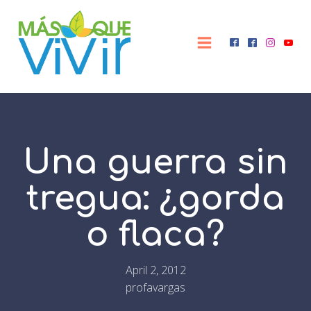
Una guerra sin
tregua: ¿gorda
o flaca?
April 2, 2012
profavargas