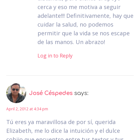
cerca y eso me motiva a seguir
adelante!!! Definitivamente, hay que
cuidar la salud, no podemos
permitir que la vida se nos escape
de las manos. Un abrazo!
Log in to Reply
José Céspedes
says:
April 2, 2012 at 4:34 pm
Tú eres ya maravillosa de por sí, querida
Elizabeth, me lo dice la intuición y el dulce
cobijo que encuentro entre tus textos y tus