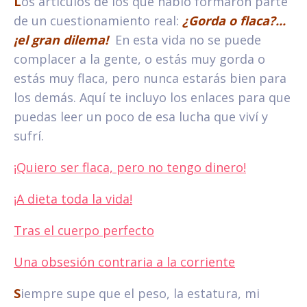
L
os artículos de los que hablo formaron parte
de un cuestionamiento real:
¿Gorda o flaca?...
¡el gran dilema!
En esta vida no se puede
complacer a la gente, o estás muy gorda o
estás muy flaca, pero nunca estarás bien para
los demás. Aquí te incluyo los enlaces para que
puedas leer un poco de esa lucha que viví y
sufrí.
¡Quiero ser flaca, pero no tengo dinero!
¡A dieta toda la vida!
Tras el cuerpo perfecto
Una obsesión contraria a la corriente
S
iempre supe que el peso, la estatura, mi