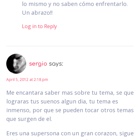
lo mismo y no saben cómo enfrentarlo.
Un abrazo!!
Log in to Reply
sergio
says:
April 5, 2012 at 2:18 pm
Me encantara saber mas sobre tu tema, se que
lograras tus suenos algun dia, tu tema es
inmenso, por que se pueden tocar otros temas
que surgen de el.
Eres una supersona con un gran corazon, sigue