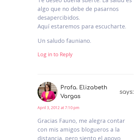
Te deseo buena suerte. La salud es
algo que no debe de pasarnos
desapercibidos.
Aquí estaremos para escucharte.
Un saludo fauniano.
Log in to Reply
Profa. Elizabeth
says:
Vargas
April 3, 2012 at 7:10 pm
Gracias Fauno, me alegra contar
con mis amigos blogueros a la
distancia, pero siento el apoyo