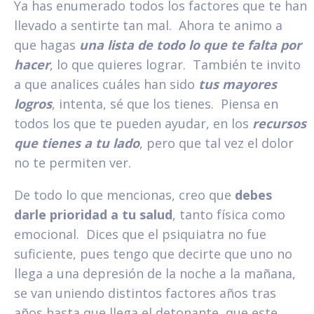
Ya has enumerado todos los factores que te han
llevado a sentirte tan mal. Ahora te animo a
que hagas
una lista de todo lo que te falta por
hacer
, lo que quieres lograr. También te invito
a que analices cuáles han sido
tus mayores
logros
, intenta, sé que los tienes. Piensa en
todos los que te pueden ayudar, en los
recursos
que tienes a tu lado
, pero que tal vez el dolor
no te permiten ver.
De todo lo que mencionas, creo que
debes
darle prioridad a tu salud
, tanto física como
emocional. Dices que el psiquiatra no fue
suficiente, pues tengo que decirte que uno no
llega a una depresión de la noche a la mañana,
se van uniendo distintos factores años tras
años hasta que llega el detonante, que este