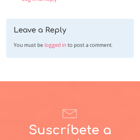
Leave a Reply
You must be
logged in
to post a comment.
Suscríbete a