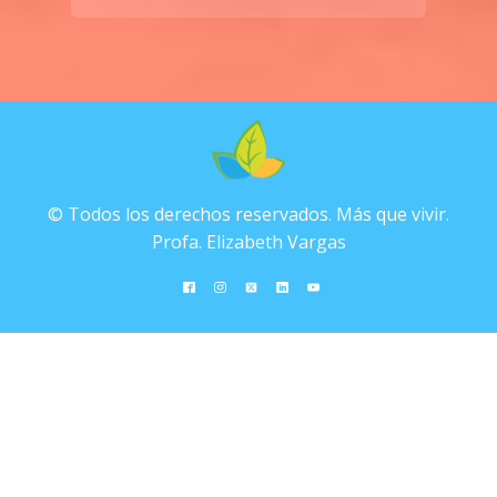
© Todos los derechos reservados. Más que vivir.
Profa. Elizabeth Vargas