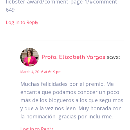
liebster-award/comment-page-1/#comment-
649
Log in to Reply
Profa. Elizabeth Vargas
says:
March 4, 2016 at 6:19 pm
Muchas felicidades por el premio. Me
encanta que podamos conocer un poco
más de los blogueros a los que seguimos
y que a la vez nos leen. Muy honrada con
la nominación, gracias por incluirme.
Log in to Reply