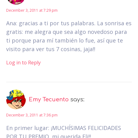
December 3, 2011 at 7:29 pm
Ana: gracias a ti por tus palabras. La sonrisa es
gratis: me alegra que sea algo novedoso para
ti porque para mí también lo fue, así que te
visito para ver tus 7 cosinas, jaja!!
Log in to Reply
Emy Tecuento
says:
December 3, 2011 at 7:36 pm
En primer lugar: ¡MUCHÍSIMAS FELICIDADES
POR TU PREMIO, mi querida Eli!!