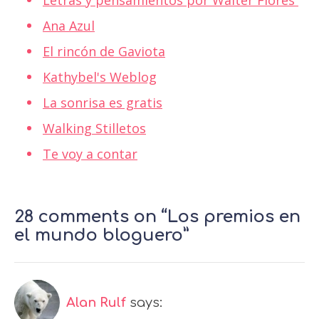
Letras y pensamientos por Walter Flores
Ana Azul
El rincón de Gaviota
Kathybel's Weblog
La sonrisa es gratis
Walking Stilletos
Te voy a contar
28 comments on “Los premios en
el mundo bloguero”
Alan Rulf
says: