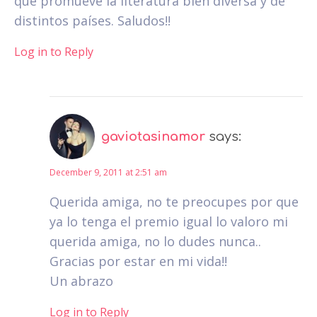
que promueve la literatura bien diversa y de
distintos países. Saludos!!
Log in to Reply
gaviotasinamor
says:
December 9, 2011 at 2:51 am
Querida amiga, no te preocupes por que
ya lo tenga el premio igual lo valoro mi
querida amiga, no lo dudes nunca..
Gracias por estar en mi vida!!
Un abrazo
Log in to Reply