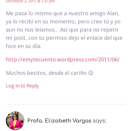
December 3, 2011 at 7:37 pm
Me pasa lo mismo que a nuestro amigo Alan,
ya lo recibí en su momento, pero creo tú y yo
aun no nos leíamos… Así que para no repetir
mi post, con tu permiso dejo el enlace del que
hice en su día:
http://emytecuento.wordpress.com/2011/06/
Muchos besitos, desde el cariño 😉
Log in to Reply
Profa. Elizabeth Vargas
says: