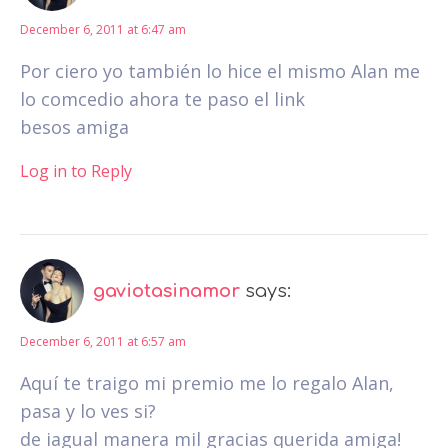
December 6, 2011 at 6:47 am
Por ciero yo también lo hice el mismo Alan me
lo comcedio ahora te paso el link
besos amiga
Log in to Reply
gaviotasinamor
says:
December 6, 2011 at 6:57 am
Aquí te traigo mi premio me lo regalo Alan,
pasa y lo ves si?
de iagual manera mil gracias querida amiga!