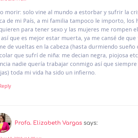
 morir: solo vine al mundo a estorbar y sufrir la cri
a de mi País, a mi familia tampoco le importo, los
quieren para tener sexo y las mujeres me rompen el
 así que es mejor estar muerta, ya me cansé de que
e de vueltas en la cabeza (hasta durmiendo sueño 
colar que sufrí de niña: me decian negra, piojosa etc
ncia nadie quería trabajar conmigo así que siempre
as) toda mi vida ha sido un infierno.
Reply
Profa. Elizabeth Vargas
says: