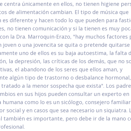
 centra únicamente en ellos, no tienen higiene per
tos de alimentación cambian. El tipo de música que
 es diferente y hacen todo lo que pueden para fasti
es, no tienen comunicación y si la tienen es muy poc
con la Dra. Marroquin-Erazo, "hay muchos factores 
 joven o una jovencita se quita o pretende quitarse l
vamente uno de ellos es su baja autoestima, la falta 
ón, la depresión, las críticas de los demás, que no s
tivas, el abandono de los seres que ellos aman, y
te algún tipo de trastorno o desbalance hormonal
 tratado a la menor sospecha que exista". Los padr
mbios en sus hijos pueden consultar un experto en
 humana como lo es un sicólogo, consejero familiar
or social y en casos que sea necesario un siquiatra.
al también es importante, pero debe ir de la mano c
ofesional.