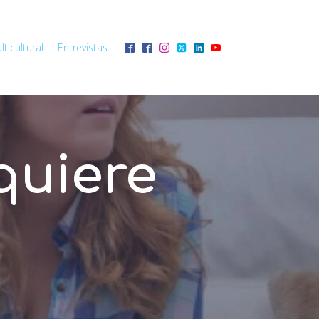
ticultural
Entrevistas
 quiere