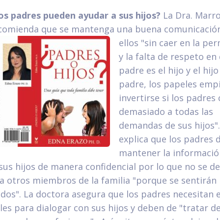
s padres pueden ayudar a sus hijos?
La Dra. Marro
ecomienda que se mantenga una buena comunicació
ellos "sin caer en la
per
y la falta de respeto en
padre es el hijo y el hijo
padre, los papeles emp
invertirse si los padres
demasiado a todas las
demandas de sus hijos"
explica que los padres
mantener la informació
sus hijos de manera confidencial por lo que no se d
 a otros miembros de la familia "porque se sentirán
ados". La doctora asegura que los padres necesitan 
les para dialogar con sus hijos y deben de "tratar d