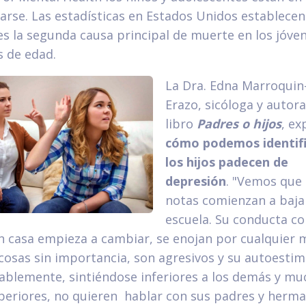
darse. Las estadísticas en Estados Unidos establecen
 es la segunda causa principal de muerte en los jóve
s de edad.
La Dra. Edna Marroquin
Erazo, sicóloga y autora
libro
Padres o hijos
, ex
cómo podemos identifi
los hijos padecen de
depresión
. "Vemos que
notas comienzan a bajar
escuela. Su conducta co
 casa empieza a cambiar, se enojan por cualquier 
cosas sin importancia, son agresivos y su autoestim
ablemente, sintiéndose inferiores a los demás y mu
periores, no quieren hablar con sus padres y herma