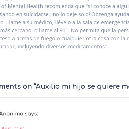
e of Mental Health recomienda que "si conoce a algu
sando en suicidarse, ¡no lo deje solo! Obtenga ayud
o. Llame a su médico, llévelo a la sala de emergenci
 más cercano, o llame al 911. No permita que la per
ceso a armas de fuego o cualquier otra cosa con la 
icidar, incluyendo diversos medicamentos".
ents on “Auxilio mi hijo se quiere m
Anonima
says:
2018 at 5:44 am