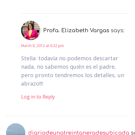
Profa. Elizabeth Vargas
says:
March 6, 2012 at 6:32 pm
Stella: todavía no podemos descartar
nada, no sabemos quién es el padre,
pero pronto tendremos los detalles, un
abrazo!!!
Log in to Reply
diariodeunatreintaneradesubicada
s