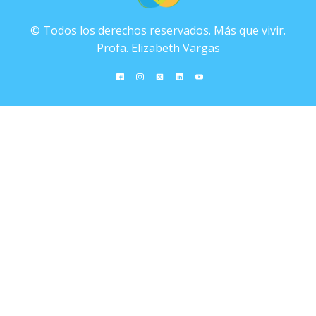
© Todos los derechos reservados. Más que vivir.
Profa. Elizabeth Vargas