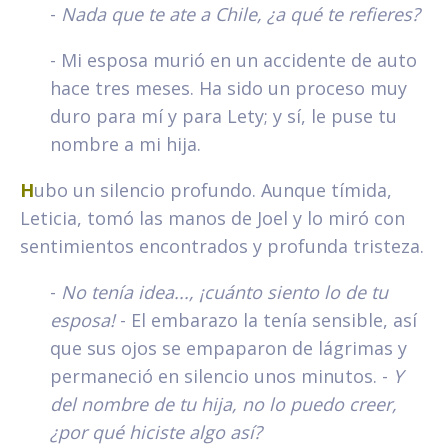
-
Nada que te ate a Chile, ¿a qué te refieres?
- Mi esposa murió en un accidente de auto
hace tres meses. Ha sido un proceso muy
duro para mí y para Lety; y sí, le puse tu
nombre a mi hija.
H
ubo un silencio profundo. Aunque tímida,
Leticia, tomó las manos de Joel y lo miró con
sentimientos encontrados y profunda tristeza.
-
No tenía idea..., ¡cuánto siento lo de tu
esposa!
- El embarazo la tenía sensible, así
que sus ojos se empaparon de lágrimas y
permaneció en silencio unos minutos. -
Y
del nombre de tu hija, no lo puedo creer,
¿por qué hiciste algo así?