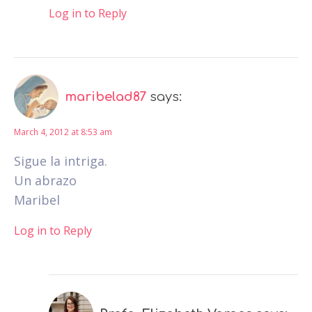
Log in to Reply
maribelad87
says:
March 4, 2012 at 8:53 am
Sigue la intriga.
Un abrazo
Maribel
Log in to Reply