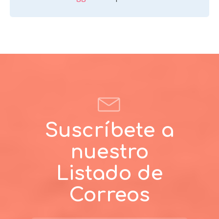
Suscríbete a
nuestro
Listado de
Correos