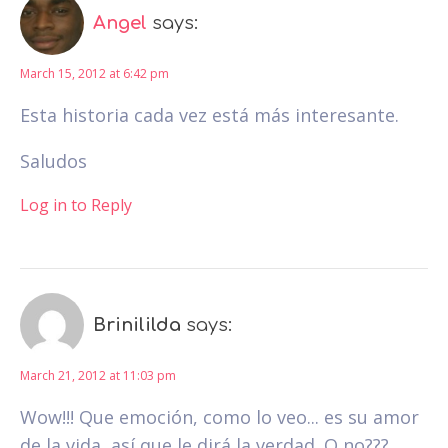
Angel
says:
March 15, 2012 at 6:42 pm
Esta historia cada vez está más interesante.
Saludos
Log in to Reply
Brinililda
says:
March 21, 2012 at 11:03 pm
Wow!!! Que emoción, como lo veo... es su amor
de la vida, así que le dirá la verdad. O no???