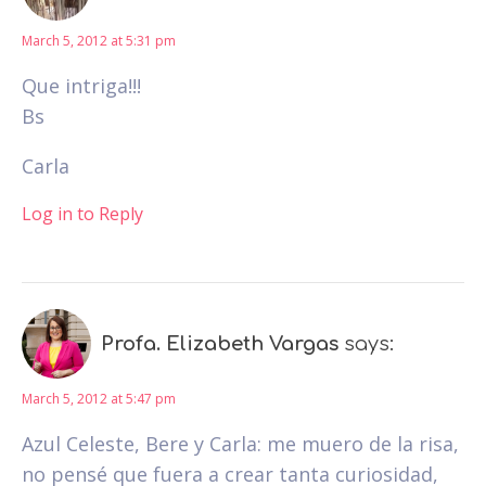
March 5, 2012 at 5:31 pm
Que intriga!!!
Bs
Carla
Log in to Reply
Profa. Elizabeth Vargas
says:
March 5, 2012 at 5:47 pm
Azul Celeste, Bere y Carla: me muero de la risa,
no pensé que fuera a crear tanta curiosidad,