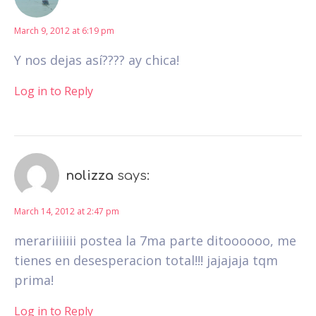
March 9, 2012 at 6:19 pm
Y nos dejas así???? ay chica!
Log in to Reply
nolizza
says:
March 14, 2012 at 2:47 pm
merariiiiiii postea la 7ma parte ditoooooo, me
tienes en desesperacion total!!! jajajaja tqm
prima!
Log in to Reply