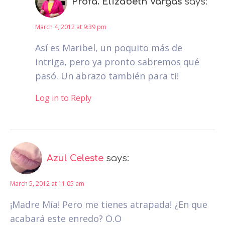
Profa. Elizabeth Vargas
says:
March 4, 2012 at 9:39 pm
Así es Maribel, un poquito más de
intriga, pero ya pronto sabremos qué
pasó. Un abrazo también para ti!
Log in to Reply
Azul Celeste
says:
March 5, 2012 at 11:05 am
¡Madre Mía! Pero me tienes atrapada! ¿En que
acabará este enredo? O.O