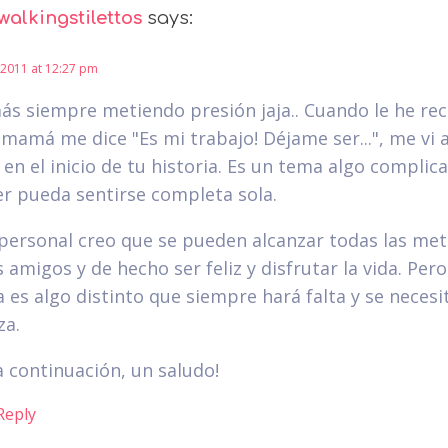
walkingstilettos
says:
2011 at 12:27 pm
s siempre metiendo presión jaja.. Cuando le he re
 mamá me dice "Es mi trabajo! Déjame ser...", me vi 
 en el inicio de tu historia. Es un tema algo complic
r pueda sentirse completa sola.
 personal creo que se pueden alcanzar todas las met
 amigos y de hecho ser feliz y disfrutar la vida. Per
a es algo distinto que siempre hará falta y se necesi
za.
a continuación, un saludo!
Reply