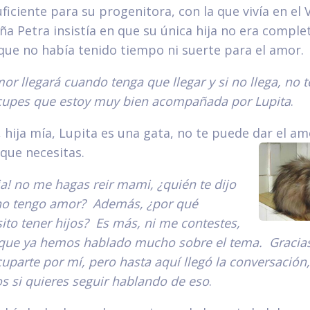
ficiente para su progenitora, con la que vivía en el 
ña Petra insistía en que su única hija no era compl
rque no había tenido tiempo ni suerte para el amor.
mor llegará cuando tenga que llegar y si no llega, no t
cupes que estoy muy bien acompañada por Lupita
.
, hija mía, Lupita es una gata, no te puede dar el am
 que necesitas.
aja! no me hagas reir mami, ¿quién te dijo
no tengo amor? Además, ¿por qué
ito tener hijos? Es más, ni me contestes,
que ya hemos hablado mucho sobre el tema. Gracia
uparte por mí, pero hasta aquí llegó la conversación,
 si quieres seguir hablando de eso
.