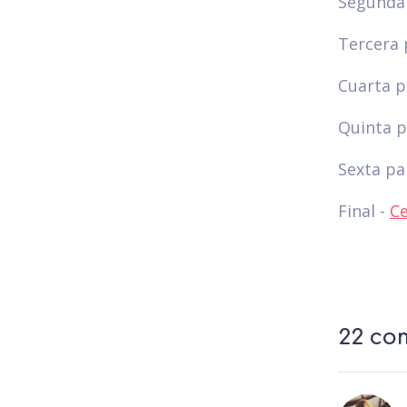
Segunda
Tercera 
Cuarta p
Quinta p
Sexta pa
Final -
C
22 co