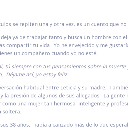
tulos se repiten una y otra vez, es un cuento que no
, deja ya de trabajar tanto y busca un hombre con el
s compartir tu vida. Yo he envejecido y me gustarí
tienes un compañero cuando yo no esté.
, tú siempre con tus pensamientos sobre la muerte 
o. Déjame así, yo estoy feliz
.
ersación habitual entre Leticia y su madre. También
 y la presión de algunos de sus allegados. La gente
 como una mujer tan hermosa, inteligente y profes
 soltera.
a sus 38 años, había alcanzado más de lo que espera