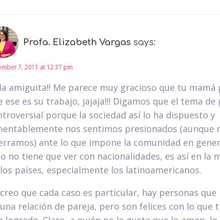
Profa. Elizabeth Vargas
says:
mber 7, 2011 at 12:37 pm
la amiguita!! Me parece muy gracioso que tu mamá 
 ese es su trabajo, jajaja!!! Digamos que el tema de 
troversial porque la sociedad así lo ha dispuesto y
mentablemente nos sentimos presionados (aunque 
erramos) ante lo que impone la comunidad en genera
o no tiene que ver con nacionalidades, es así en la 
 los países, especialmente los latinoamericanos.
 creo que cada caso es particular, hay personas que
una relación de pareja, pero son felices con lo que t