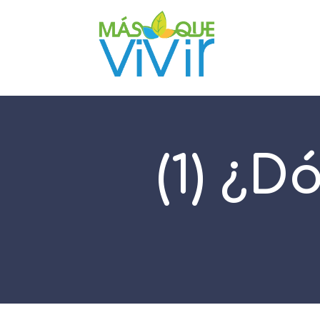
(1) ¿D