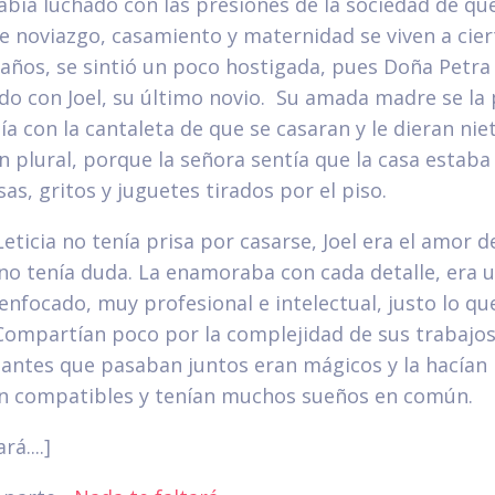
había luchado con las presiones de la sociedad de que
e noviazgo, casamiento y maternidad se viven a cier
 años, se sintió un poco hostigada, pues Doña Petra
do con Joel, su último novio. Su amada madre se la
ía con la cantaleta de que se casaran y le dieran niet
n plural, porque la señora sentía que la casa estaba 
sas, gritos y juguetes tirados por el piso.
ticia no tenía prisa por casarse, Joel era el amor de
no tenía duda. La enamoraba con cada detalle, era 
nfocado, muy profesional e intelectual, justo lo que
Compartían poco por la complejidad de sus trabajos
tantes que pasaban juntos eran mágicos y la hacían
ran compatibles y tenían muchos sueños en común.
rá....]