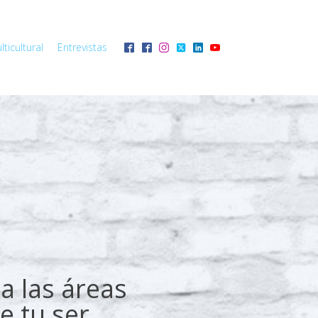
ticultural
Entrevistas
a las áreas
e tu ser