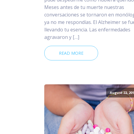
Meses antes de tu muerte nuestras
conversaciones se tornaron en monólo
ya no me respondías. El Alzheimer se fu
llevando tu esencia. Las enfermedades
agravaron y […]
READ MORE
August 22, 201