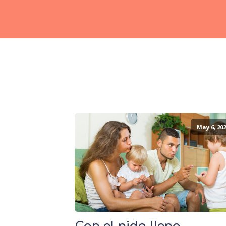
May 6, 202