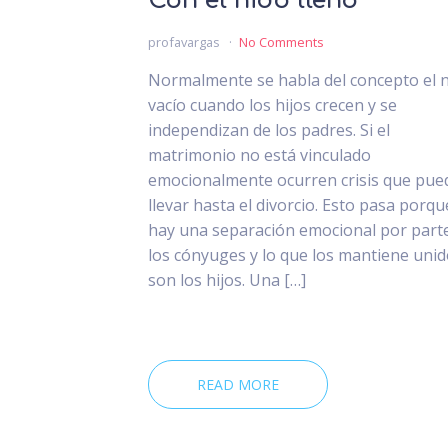
Con el nido lleno
profavargas
No Comments
Normalmente se habla del concepto el 
vacío cuando los hijos crecen y se
independizan de los padres. Si el
matrimonio no está vinculado
emocionalmente ocurren crisis que pue
llevar hasta el divorcio. Esto pasa porqu
hay una separación emocional por part
los cónyuges y lo que los mantiene uni
son los hijos. Una […]
READ MORE