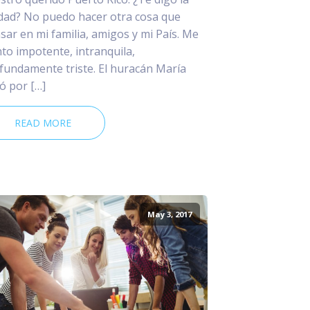
dad? No puedo hacer otra cosa que
sar en mi familia, amigos y mi País. Me
nto impotente, intranquila,
fundamente triste. El huracán María
ó por […]
READ MORE
May 3, 2017