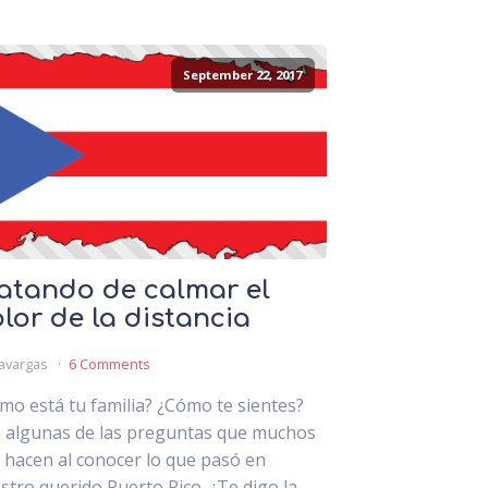
September 22, 2017
atando de calmar el
lor de la distancia
avargas
6 Comments
mo está tu familia? ¿Cómo te sientes?
 algunas de las preguntas que muchos
 hacen al conocer lo que pasó en
stro querido Puerto Rico. ¿Te digo la