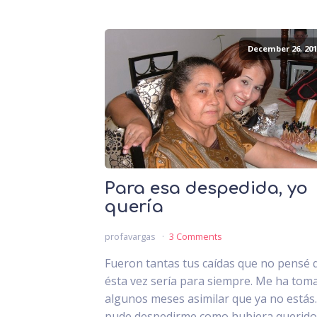
December 26, 201
Para esa despedida, yo
quería
profavargas
3 Comments
Fueron tantas tus caídas que no pensé 
ésta vez sería para siempre. Me ha tom
algunos meses asimilar que ya no estás
pude despedirme como hubiera querido