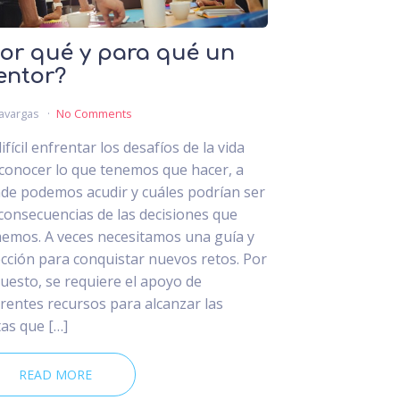
or qué y para qué un
entor?
avargas
No Comments
ifícil enfrentar los desafíos de la vida
 conocer lo que tenemos que hacer, a
de podemos acudir y cuáles podrían ser
 consecuencias de las decisiones que
emos. A veces necesitamos una guía y
ección para conquistar nuevos retos. Por
uesto, se requiere el apoyo de
erentes recursos para alcanzar las
as que […]
READ MORE