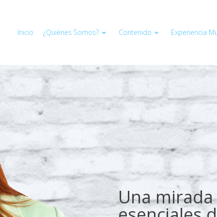
Inicio
¿Quiénes Somos?
Contenido
Experiencia Mul
Una mirada 
esenciales d