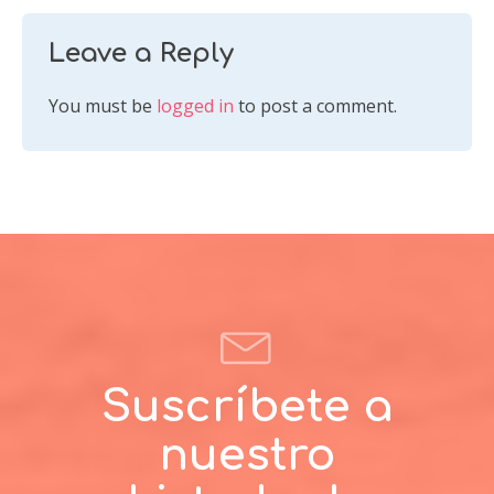
Leave a Reply
You must be
logged in
to post a comment.
Suscríbete a
nuestro