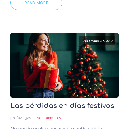
READ MORE
December 27, 2019
Las pérdidas en días festivos
profavargas
No Comments
No puedo ocultar que me he sentido triste