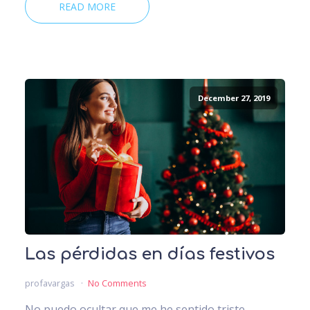
READ MORE
December 27, 2019
Las pérdidas en días festivos
profavargas
No Comments
No puedo ocultar que me he sentido triste