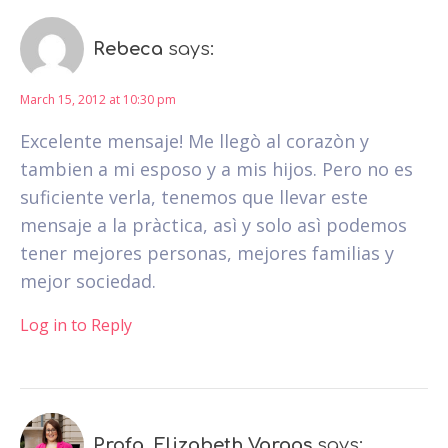
Rebeca
says:
March 15, 2012 at 10:30 pm
Excelente mensaje! Me llegò al corazòn y
tambien a mi esposo y a mis hijos. Pero no es
suficiente verla, tenemos que llevar este
mensaje a la pràctica, asì y solo asì podemos
tener mejores personas, mejores familias y
mejor sociedad.
Log in to Reply
Profa. Elizabeth Vargas
says: