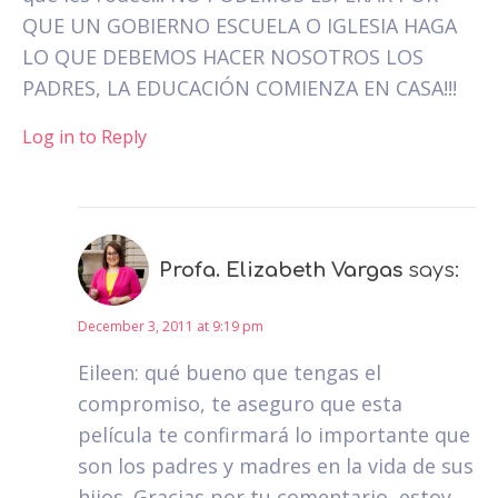
QUE UN GOBIERNO ESCUELA O IGLESIA HAGA
LO QUE DEBEMOS HACER NOSOTROS LOS
PADRES, LA EDUCACIÓN COMIENZA EN CASA!!!
Log in to Reply
Profa. Elizabeth Vargas
says:
December 3, 2011 at 9:19 pm
Eileen: qué bueno que tengas el
compromiso, te aseguro que esta
película te confirmará lo importante que
son los padres y madres en la vida de sus
hijos. Gracias por tu comentario, estoy