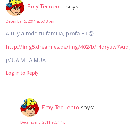
Emy Tecuento
says:
December 5, 2011 at 5:13 pm
A ti, y a todo tu familia, profa Eli 😛
http://img5.dreamies.de/img/402/b/f4dryuw7vud.
¡MUA MUA MUA!
Log in to Reply
Emy Tecuento
says:
December 5, 2011 at 5:14 pm