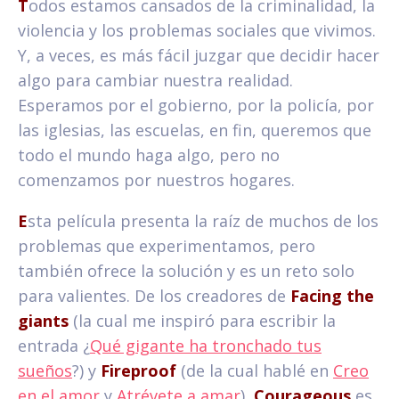
T
odos estamos cansados de la criminalidad, la
violencia y los problemas sociales que vivimos.
Y, a veces, es más fácil juzgar que decidir hacer
algo para cambiar nuestra realidad.
Esperamos por el gobierno, por la policía, por
las iglesias, las escuelas, en fin, queremos que
todo el mundo haga algo, pero no
comenzamos por nuestros hogares.
E
sta película presenta la raíz de muchos de los
problemas que experimentamos, pero
también ofrece la solución y es un reto solo
para valientes. De los creadores de
Facing the
giants
(la cual me inspiró para escribir la
entrada ¿
Qué gigante ha tronchado tus
sueños
?) y
Fireproof
(de la cual hablé en
Creo
en el amor
y
Atrévete a amar
),
Courageous
es