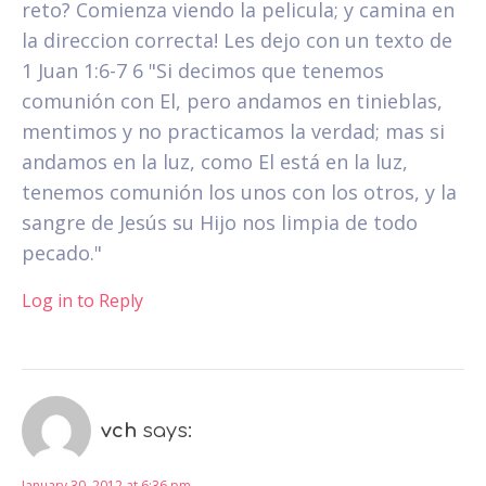
reto? Comienza viendo la pelicula; y camina en
la direccion correcta! Les dejo con un texto de
1 Juan 1:6-7 6 "Si decimos que tenemos
comunión con El, pero andamos en tinieblas,
mentimos y no practicamos la verdad; mas si
andamos en la luz, como El está en la luz,
tenemos comunión los unos con los otros, y la
sangre de Jesús su Hijo nos limpia de todo
pecado."
Log in to Reply
vch
says:
January 30, 2012 at 6:36 pm