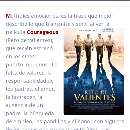
M
últiples emociones, es la frase que mejor
describe lo que transmite y sentí al
ver la
película
Courageous
(Reto de valientes),
que recién estrenó
en los cines
puertorriqueños. La
falta de valores, la
responsabilidad de
los padres, el amor,
la honradez, la
ausencia de un
padre, la búsqueda
de empleo, las pandillas y el honor son algunos
de los temas que presenta este filme. Las