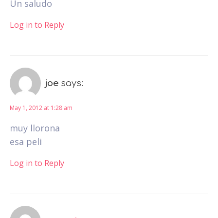
Un saludo
Log in to Reply
joe
says:
May 1, 2012 at 1:28 am
muy llorona
esa peli
Log in to Reply