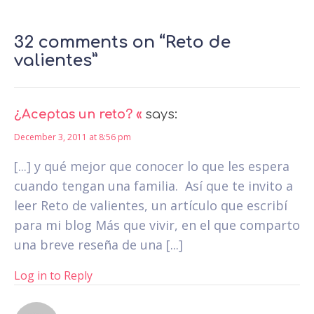
32 comments on “Reto de
valientes”
¿Aceptas un reto? «
says:
December 3, 2011 at 8:56 pm
[...] y qué mejor que conocer lo que les espera
cuando tengan una familia. Así que te invito a
leer Reto de valientes, un artículo que escribí
para mi blog Más que vivir, en el que comparto
una breve reseña de una [...]
Log in to Reply