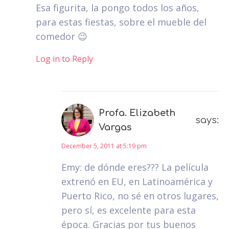
Esa figurita, la pongo todos los años,
para estas fiestas, sobre el mueble del
comedor 😉
Log in to Reply
Profa. Elizabeth
says:
Vargas
December 5, 2011 at 5:19 pm
Emy: de dónde eres??? La película
extrenó en EU, en Latinoamérica y
Puerto Rico, no sé en otros lugares,
pero sí, es excelente para esta
época. Gracias por tus buenos