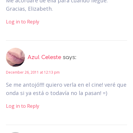
Me acordaré de ella para cuando llegue.
Gracias, Elizabeth.
Log in to Reply
Azul Celeste
says:
December 26, 2011 at 12:13 pm
Se me antojó!!!! quiero verla en el cine! veré que
onda si ya está o todavía no la pasan! =)
Log in to Reply