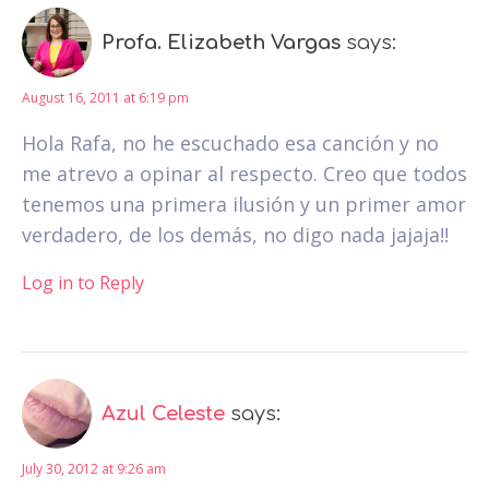
Profa. Elizabeth Vargas
says:
August 16, 2011 at 6:19 pm
Hola Rafa, no he escuchado esa canción y no
me atrevo a opinar al respecto. Creo que todos
tenemos una primera ilusión y un primer amor
verdadero, de los demás, no digo nada jajaja!!
Log in to Reply
Azul Celeste
says:
July 30, 2012 at 9:26 am