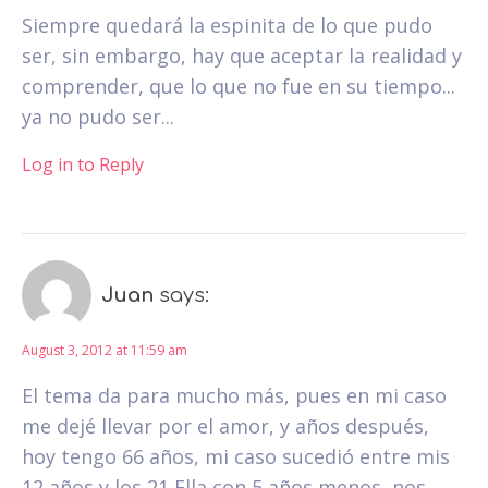
Siempre quedará la espinita de lo que pudo
ser, sin embargo, hay que aceptar la realidad y
comprender, que lo que no fue en su tiempo...
ya no pudo ser...
Log in to Reply
Juan
says:
August 3, 2012 at 11:59 am
El tema da para mucho más, pues en mi caso
me dejé llevar por el amor, y años después,
hoy tengo 66 años, mi caso sucedió entre mis
12 años y los 21 Ella con 5 años menos, nos