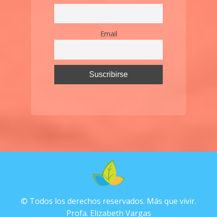
Email
© Todos los derechos reservados. Más que vivir.
Profa. Elizabeth Vargas