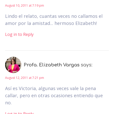
August 10, 2011 at 7:19 pm
Lindo el relato, cuantas veces no callamos el
amor por la amistad... hermoso Elizabeth!
Log in to Reply
Profa. Elizabeth Vargas
says:
August 12, 2011 at 7:21 pm
Así es Victoria, algunas veces vale la pena
callar, pero en otras ocasiones entiendo que
no.
Log in to Reply