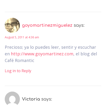
goyomartinezmiguelez
says:
August 5, 2011 at 4:36 am
Precioso; ya lo puedes leer, sentir y escuchar
en
http://www.goyomartinez.com
, el blog del
Café Romantic
Log in to Reply
Victoria
says: