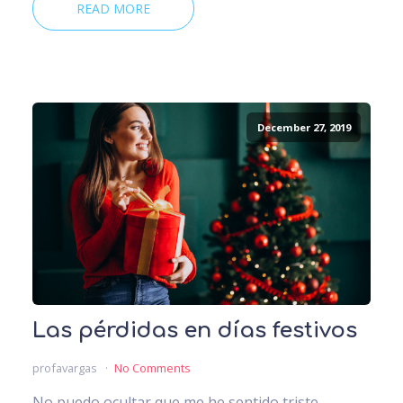
READ MORE
December 27, 2019
Las pérdidas en días festivos
profavargas
No Comments
No puedo ocultar que me he sentido triste