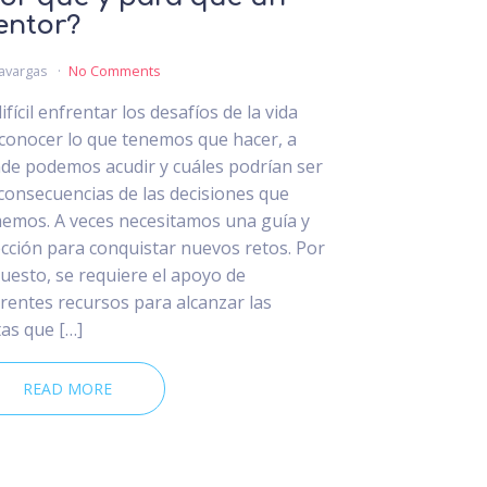
entor?
avargas
No Comments
ifícil enfrentar los desafíos de la vida
 conocer lo que tenemos que hacer, a
de podemos acudir y cuáles podrían ser
 consecuencias de las decisiones que
emos. A veces necesitamos una guía y
ección para conquistar nuevos retos. Por
uesto, se requiere el apoyo de
erentes recursos para alcanzar las
as que […]
READ MORE