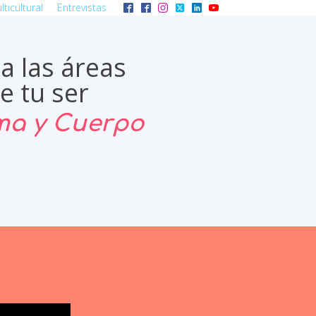
ticultural
Entrevistas
a las áreas
e tu ser
lma y Cuerpo