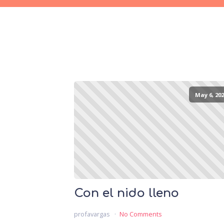
May 6, 202
Con el nido lleno
profavargas
No Comments