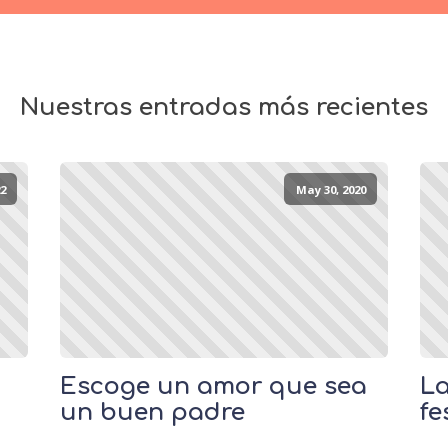
Nuestras entradas más recientes
2
May 30, 2020
Escoge un amor que sea
La
un buen padre
fe