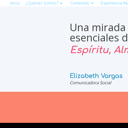
Inicio
¿Quiénes Somos?
Contenido
Experiencia Mul
Una mirada 
esenciales d
Espíritu, A
Elizabeth Vargas
Comunicadora Social