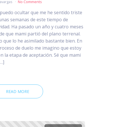
avargas
No Comments
puedo ocultar que me he sentido triste
unas semanas de este tiempo de
idad. Ha pasado un año y cuatro meses
de que mami partió del plano terrenal.
o que lo he asimilado bastante bien. En
proceso de duelo me imagino que estoy
en la etapa de aceptación. Sé que mami
[…]
READ MORE