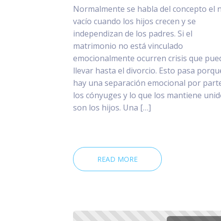
Normalmente se habla del concepto el 
vacío cuando los hijos crecen y se
independizan de los padres. Si el
matrimonio no está vinculado
emocionalmente ocurren crisis que pue
llevar hasta el divorcio. Esto pasa porqu
hay una separación emocional por part
los cónyuges y lo que los mantiene uni
son los hijos. Una […]
READ MORE