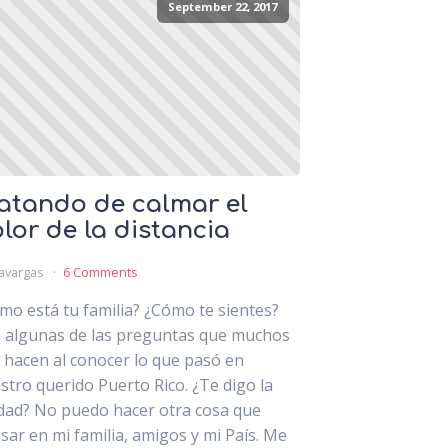
September 22, 2017
atando de calmar el
lor de la distancia
avargas
6 Comments
mo está tu familia? ¿Cómo te sientes?
 algunas de las preguntas que muchos
 hacen al conocer lo que pasó en
stro querido Puerto Rico. ¿Te digo la
dad? No puedo hacer otra cosa que
sar en mi familia, amigos y mi País. Me