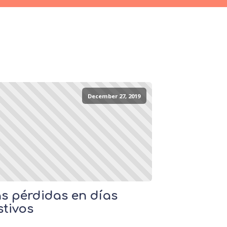
December 27, 2019
s pérdidas en días
stivos