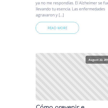
ya no me respondías. El Alzheimer se fu
llevando tu esencia. Las enfermedades
agravaron y […]
READ MORE
August 22, 201
Cómo prevenir e