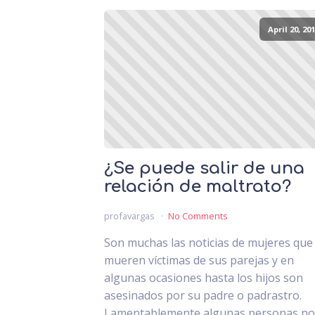
April 20, 20
¿Se puede salir de una
relación de maltrato?
profavargas
No Comments
Son muchas las noticias de mujeres que
mueren víctimas de sus parejas y en
algunas ocasiones hasta los hijos son
asesinados por su padre o padrastro.
Lamentablemente algunas personas no