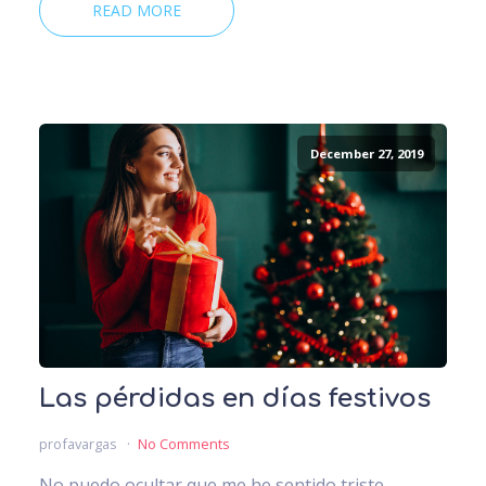
READ MORE
December 27, 2019
Las pérdidas en días festivos
profavargas
No Comments
No puedo ocultar que me he sentido triste