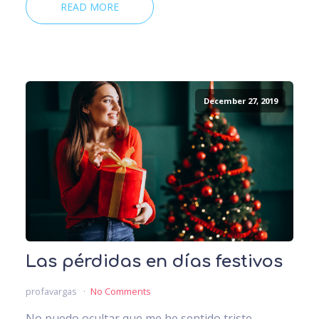
READ MORE
December 27, 2019
Las pérdidas en días festivos
profavargas
No Comments
No puedo ocultar que me he sentido triste