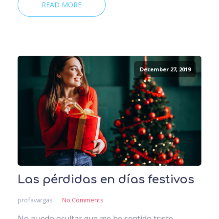
READ MORE
December 27, 2019
Las pérdidas en días festivos
profavargas
No Comments
No puedo ocultar que me he sentido triste