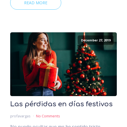
READ MORE
December 27, 2019
Las pérdidas en días festivos
profavargas
No Comments
No puedo ocultar que me he sentido triste