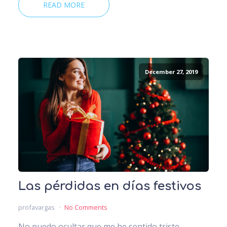
READ MORE
December 27, 2019
Las pérdidas en días festivos
profavargas
No Comments
No puedo ocultar que me he sentido triste