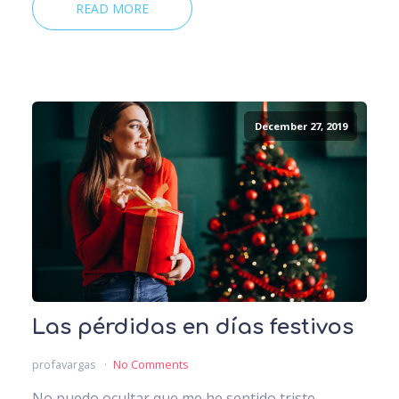
READ MORE
December 27, 2019
Las pérdidas en días festivos
profavargas
No Comments
No puedo ocultar que me he sentido triste