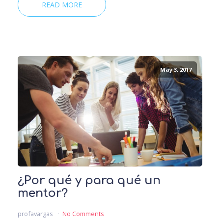
READ MORE
May 3, 2017
¿Por qué y para qué un
mentor?
profavargas
No Comments