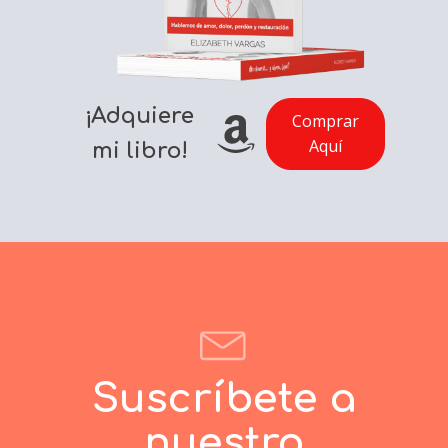
¡Adquiere
Comprar
Aquí
mi libro!
Suscríbete a
nuestro