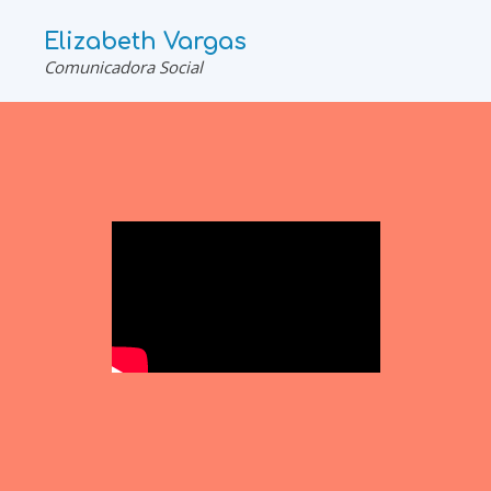
Elizabeth Vargas
Comunicadora Social