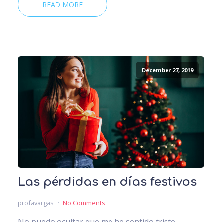
READ MORE
December 27, 2019
Las pérdidas en días festivos
profavargas
No Comments
No puedo ocultar que me he sentido triste