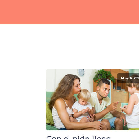
May 6, 202