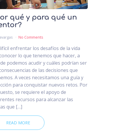
or qué y para qué un
entor?
avargas
No Comments
ifícil enfrentar los desafíos de la vida
 conocer lo que tenemos que hacer, a
de podemos acudir y cuáles podrían ser
 consecuencias de las decisiones que
emos. A veces necesitamos una guía y
ección para conquistar nuevos retos. Por
uesto, se requiere el apoyo de
erentes recursos para alcanzar las
as que […]
READ MORE