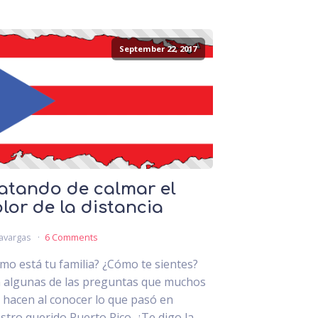
September 22, 2017
atando de calmar el
lor de la distancia
avargas
6 Comments
mo está tu familia? ¿Cómo te sientes?
 algunas de las preguntas que muchos
 hacen al conocer lo que pasó en
stro querido Puerto Rico. ¿Te digo la