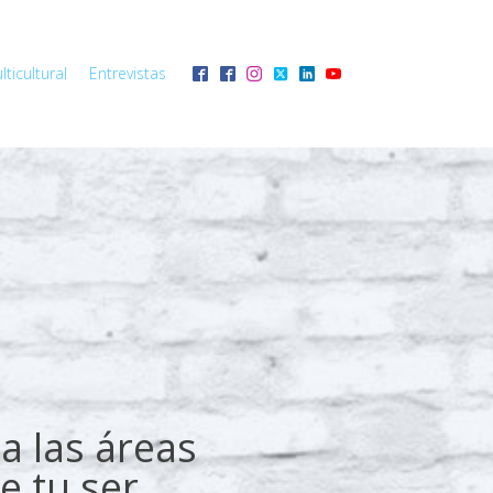
ticultural
Entrevistas
a las áreas
e tu ser