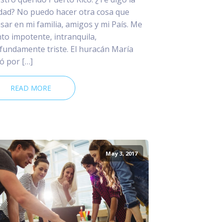
dad? No puedo hacer otra cosa que
sar en mi familia, amigos y mi País. Me
nto impotente, intranquila,
fundamente triste. El huracán María
ó por […]
READ MORE
May 3, 2017