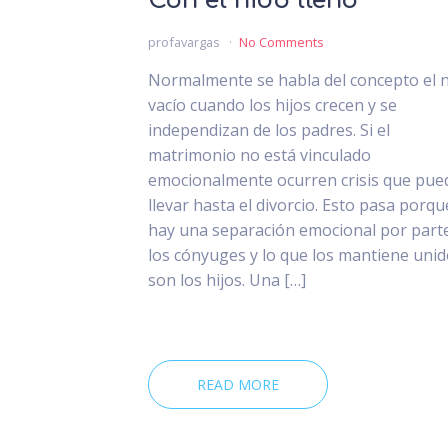
Con el nido lleno
profavargas
No Comments
Normalmente se habla del concepto el 
vacío cuando los hijos crecen y se
independizan de los padres. Si el
matrimonio no está vinculado
emocionalmente ocurren crisis que pue
llevar hasta el divorcio. Esto pasa porqu
hay una separación emocional por part
los cónyuges y lo que los mantiene uni
son los hijos. Una […]
READ MORE