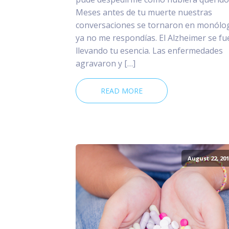
Meses antes de tu muerte nuestras
conversaciones se tornaron en monólo
ya no me respondías. El Alzheimer se fu
llevando tu esencia. Las enfermedades
agravaron y […]
READ MORE
August 22, 201