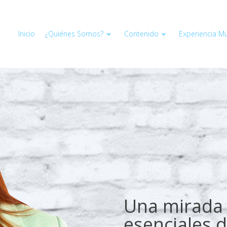
Inicio
¿Quiénes Somos?
Contenido
Experiencia Mul
Una mirada 
esenciales d