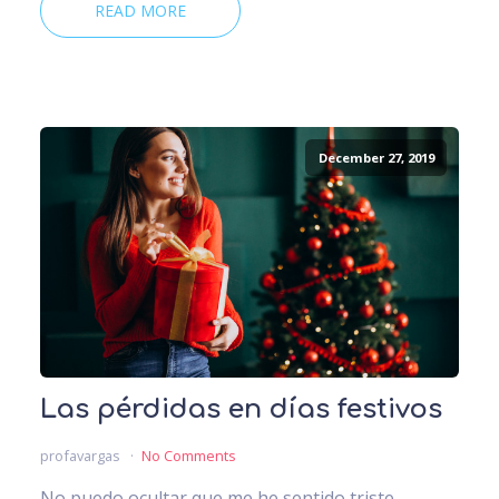
READ MORE
December 27, 2019
Las pérdidas en días festivos
profavargas
No Comments
No puedo ocultar que me he sentido triste