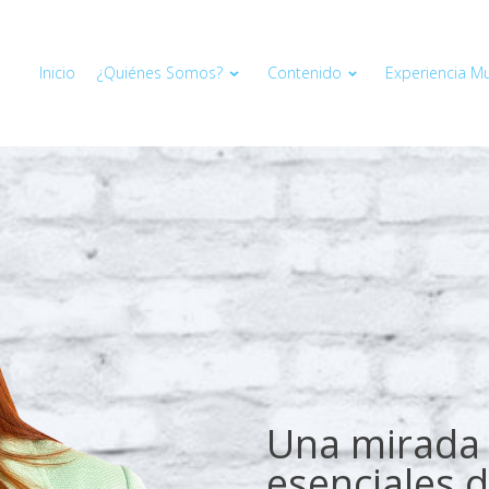
Inicio
¿Quiénes Somos?
Contenido
Experiencia Mul
Una mirada 
esenciales d