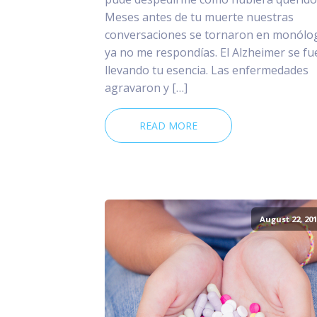
Meses antes de tu muerte nuestras
conversaciones se tornaron en monólo
ya no me respondías. El Alzheimer se fu
llevando tu esencia. Las enfermedades
agravaron y […]
READ MORE
August 22, 201