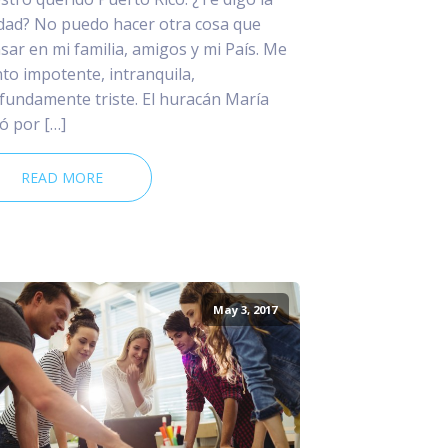
dad? No puedo hacer otra cosa que
sar en mi familia, amigos y mi País. Me
nto impotente, intranquila,
fundamente triste. El huracán María
ó por […]
READ MORE
May 3, 2017