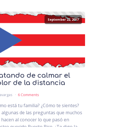
September 22, 2017
atando de calmar el
lor de la distancia
avargas
6 Comments
mo está tu familia? ¿Cómo te sientes?
 algunas de las preguntas que muchos
 hacen al conocer lo que pasó en
stro querido Puerto Rico. ¿Te digo la