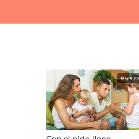
May 6, 202