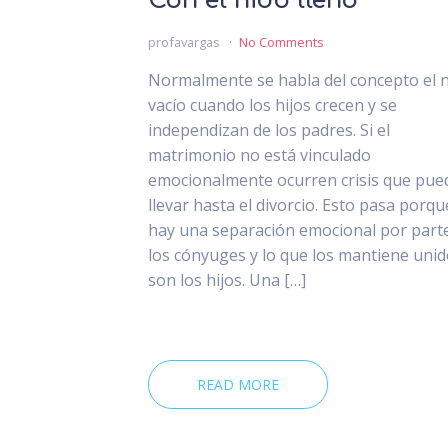
Con el nido lleno
profavargas
No Comments
Normalmente se habla del concepto el 
vacío cuando los hijos crecen y se
independizan de los padres. Si el
matrimonio no está vinculado
emocionalmente ocurren crisis que pue
llevar hasta el divorcio. Esto pasa porqu
hay una separación emocional por part
los cónyuges y lo que los mantiene uni
son los hijos. Una […]
READ MORE