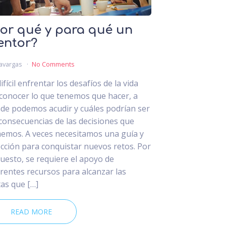
or qué y para qué un
entor?
avargas
No Comments
ifícil enfrentar los desafíos de la vida
 conocer lo que tenemos que hacer, a
de podemos acudir y cuáles podrían ser
 consecuencias de las decisiones que
emos. A veces necesitamos una guía y
ección para conquistar nuevos retos. Por
uesto, se requiere el apoyo de
erentes recursos para alcanzar las
as que […]
READ MORE