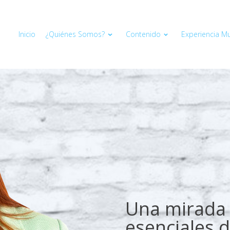
Inicio
¿Quiénes Somos?
Contenido
Experiencia Mul
Una mirada 
esenciales d