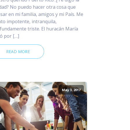
dad? No puedo hacer otra cosa que
sar en mi familia, amigos y mi País. Me
nto impotente, intranquila,
fundamente triste. El huracán María
ó por […]
READ MORE
May 3, 2017