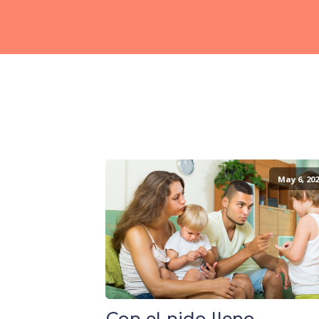
May 6, 202