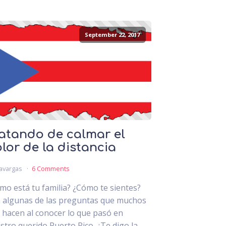
September 22, 2017
atando de calmar el
lor de la distancia
avargas
6 Comments
mo está tu familia? ¿Cómo te sientes?
 algunas de las preguntas que muchos
 hacen al conocer lo que pasó en
stro querido Puerto Rico. ¿Te digo la