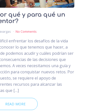
or qué y para qué un
entor?
avargas
No Comments
ifícil enfrentar los desafíos de la vida
 conocer lo que tenemos que hacer, a
de podemos acudir y cuáles podrían ser
 consecuencias de las decisiones que
emos. A veces necesitamos una guía y
ección para conquistar nuevos retos. Por
uesto, se requiere el apoyo de
erentes recursos para alcanzar las
as que […]
READ MORE