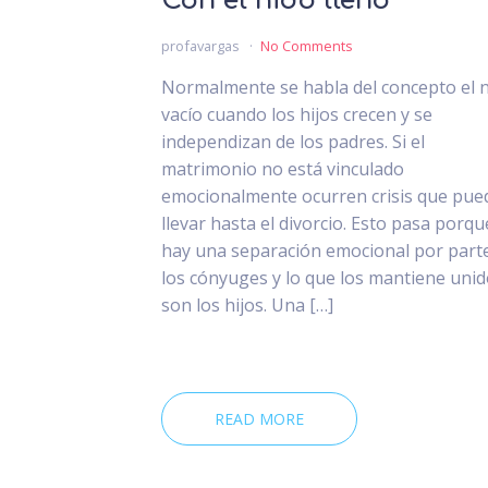
Con el nido lleno
profavargas
No Comments
Normalmente se habla del concepto el 
vacío cuando los hijos crecen y se
independizan de los padres. Si el
matrimonio no está vinculado
emocionalmente ocurren crisis que pue
llevar hasta el divorcio. Esto pasa porqu
hay una separación emocional por part
los cónyuges y lo que los mantiene uni
son los hijos. Una […]
READ MORE