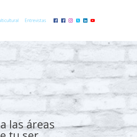
ticultural
Entrevistas
a las áreas
e tu ser