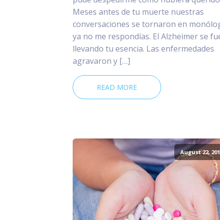
Meses antes de tu muerte nuestras
conversaciones se tornaron en monólo
ya no me respondías. El Alzheimer se fu
llevando tu esencia. Las enfermedades
agravaron y […]
READ MORE
August 22, 201