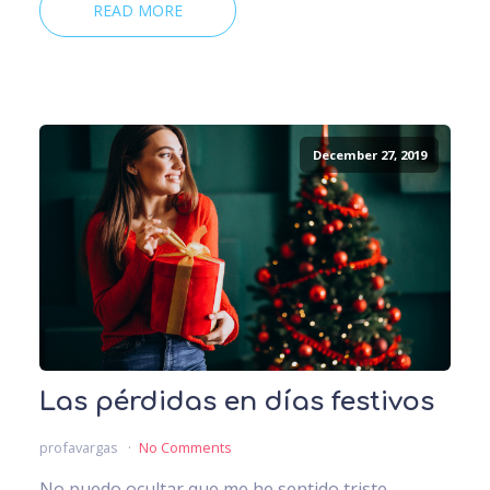
READ MORE
December 27, 2019
Las pérdidas en días festivos
profavargas
No Comments
No puedo ocultar que me he sentido triste