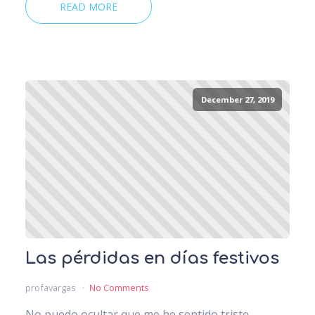
READ MORE
December 27, 2019
Las pérdidas en días festivos
profavargas
No Comments
No puedo ocultar que me he sentido triste