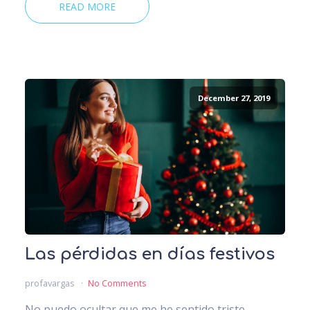
READ MORE
December 27, 2019
Las pérdidas en días festivos
profavargas
No Comments
No puedo ocultar que me he sentido triste