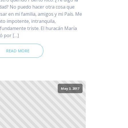
dad? No puedo hacer otra cosa que
sar en mi familia, amigos y mi País. Me
nto impotente, intranquila,
fundamente triste. El huracán María
ó por […]
READ MORE
May 3, 2017