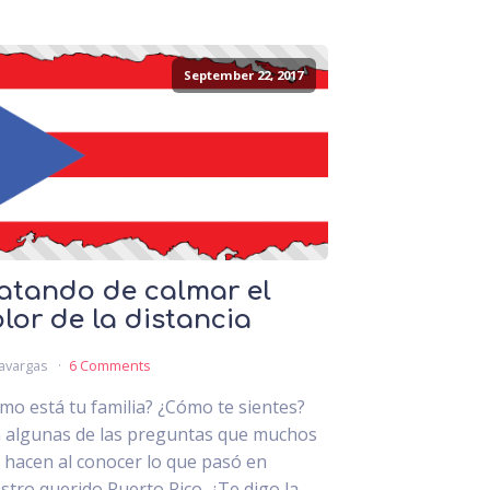
September 22, 2017
atando de calmar el
lor de la distancia
avargas
6 Comments
mo está tu familia? ¿Cómo te sientes?
 algunas de las preguntas que muchos
 hacen al conocer lo que pasó en
stro querido Puerto Rico. ¿Te digo la