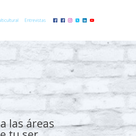
ticultural
Entrevistas
a las áreas
e tu ser