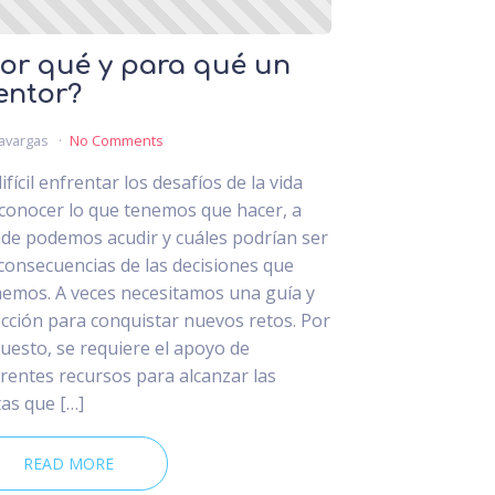
or qué y para qué un
entor?
avargas
No Comments
ifícil enfrentar los desafíos de la vida
 conocer lo que tenemos que hacer, a
de podemos acudir y cuáles podrían ser
 consecuencias de las decisiones que
emos. A veces necesitamos una guía y
ección para conquistar nuevos retos. Por
uesto, se requiere el apoyo de
erentes recursos para alcanzar las
as que […]
READ MORE