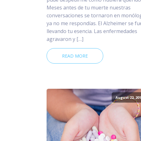
Meses antes de tu muerte nuestras
conversaciones se tornaron en monólo
ya no me respondías. El Alzheimer se fu
llevando tu esencia. Las enfermedades
agravaron y […]
READ MORE
August 22, 201