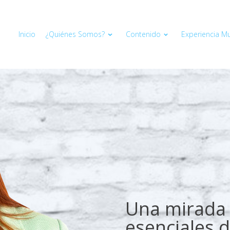
Inicio
¿Quiénes Somos?
Contenido
Experiencia Mul
Una mirada 
esenciales d