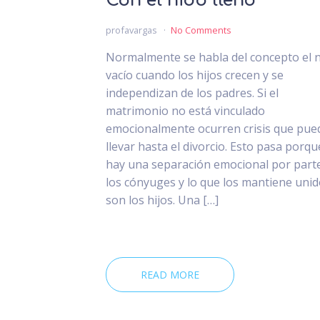
Con el nido lleno
profavargas
No Comments
Normalmente se habla del concepto el 
vacío cuando los hijos crecen y se
independizan de los padres. Si el
matrimonio no está vinculado
emocionalmente ocurren crisis que pue
llevar hasta el divorcio. Esto pasa porqu
hay una separación emocional por part
los cónyuges y lo que los mantiene uni
son los hijos. Una […]
READ MORE