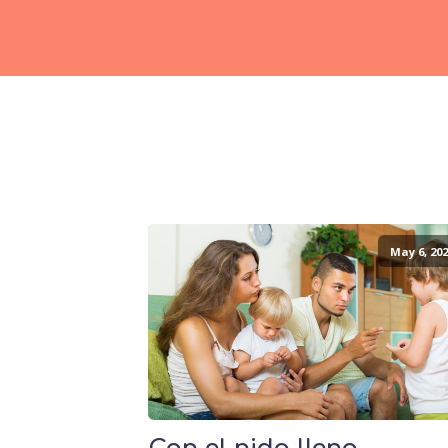
May 6, 202