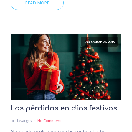
READ MORE
December 27, 2019
Las pérdidas en días festivos
profavargas
No Comments
No puedo ocultar que me he sentido triste