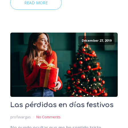
READ MORE
December 27, 2019
Las pérdidas en días festivos
profavargas
No Comments
No puedo ocultar que me he sentido triste