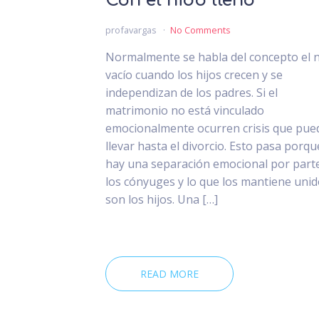
Con el nido lleno
profavargas
No Comments
Normalmente se habla del concepto el 
vacío cuando los hijos crecen y se
independizan de los padres. Si el
matrimonio no está vinculado
emocionalmente ocurren crisis que pue
llevar hasta el divorcio. Esto pasa porqu
hay una separación emocional por part
los cónyuges y lo que los mantiene uni
son los hijos. Una […]
READ MORE