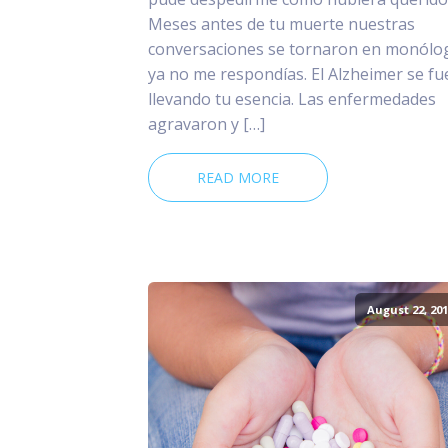
Meses antes de tu muerte nuestras
conversaciones se tornaron en monólo
ya no me respondías. El Alzheimer se fu
llevando tu esencia. Las enfermedades
agravaron y […]
READ MORE
August 22, 201