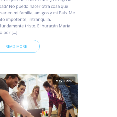
dad? No puedo hacer otra cosa que
sar en mi familia, amigos y mi País. Me
nto impotente, intranquila,
fundamente triste. El huracán María
ó por […]
READ MORE
May 3, 2017