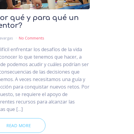
or qué y para qué un
entor?
avargas
No Comments
ifícil enfrentar los desafíos de la vida
 conocer lo que tenemos que hacer, a
de podemos acudir y cuáles podrían ser
 consecuencias de las decisiones que
emos. A veces necesitamos una guía y
ección para conquistar nuevos retos. Por
uesto, se requiere el apoyo de
erentes recursos para alcanzar las
as que […]
READ MORE