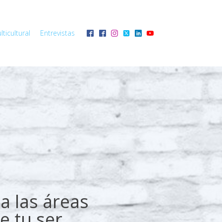
ticultural
Entrevistas
a las áreas
e tu ser