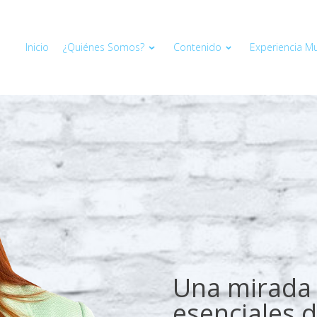
Inicio
¿Quiénes Somos?
Contenido
Experiencia Mul
Una mirada 
esenciales d