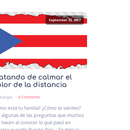
September 22, 2017
atando de calmar el
lor de la distancia
avargas
6 Comments
mo está tu familia? ¿Cómo te sientes?
 algunas de las preguntas que muchos
 hacen al conocer lo que pasó en
stro querido Puerto Rico. ¿Te digo la