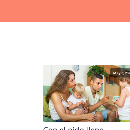
May 6, 202