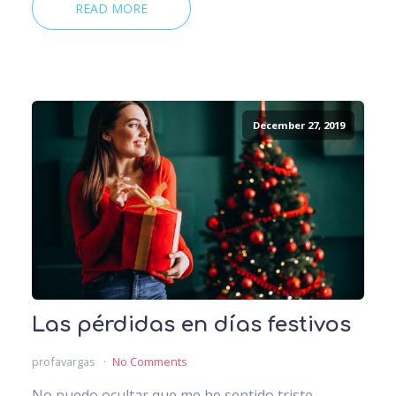
READ MORE
December 27, 2019
Las pérdidas en días festivos
profavargas
No Comments
No puedo ocultar que me he sentido triste