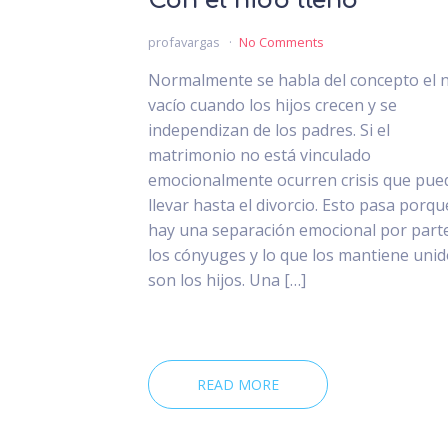
Con el nido lleno
profavargas
No Comments
Normalmente se habla del concepto el 
vacío cuando los hijos crecen y se
independizan de los padres. Si el
matrimonio no está vinculado
emocionalmente ocurren crisis que pue
llevar hasta el divorcio. Esto pasa porqu
hay una separación emocional por part
los cónyuges y lo que los mantiene uni
son los hijos. Una […]
READ MORE