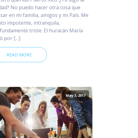
dad? No puedo hacer otra cosa que
sar en mi familia, amigos y mi País. Me
nto impotente, intranquila,
fundamente triste. El huracán María
ó por […]
READ MORE
May 3, 2017