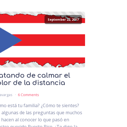
September 22, 2017
atando de calmar el
lor de la distancia
avargas
6 Comments
mo está tu familia? ¿Cómo te sientes?
 algunas de las preguntas que muchos
 hacen al conocer lo que pasó en
stro querido Puerto Rico. ¿Te digo la