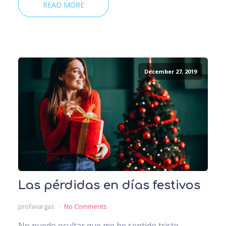
READ MORE
December 27, 2019
Las pérdidas en días festivos
profavargas
No Comments
No puedo ocultar que me he sentido triste