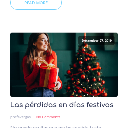
READ MORE
December 27, 2019
Las pérdidas en días festivos
profavargas
No Comments
No puedo ocultar que me he sentido triste