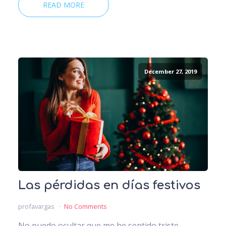
READ MORE
December 27, 2019
Las pérdidas en días festivos
profavargas
No Comments
No puedo ocultar que me he sentido triste