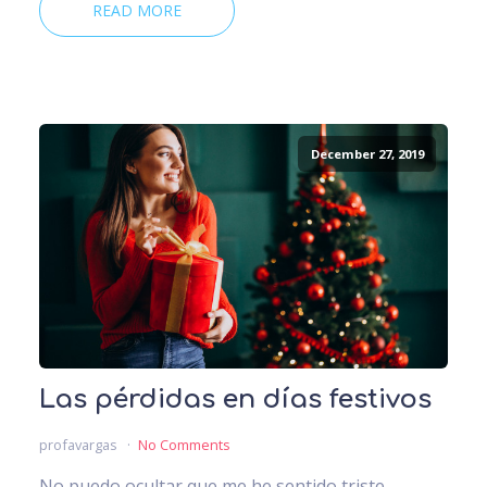
READ MORE
December 27, 2019
Las pérdidas en días festivos
profavargas
No Comments
No puedo ocultar que me he sentido triste