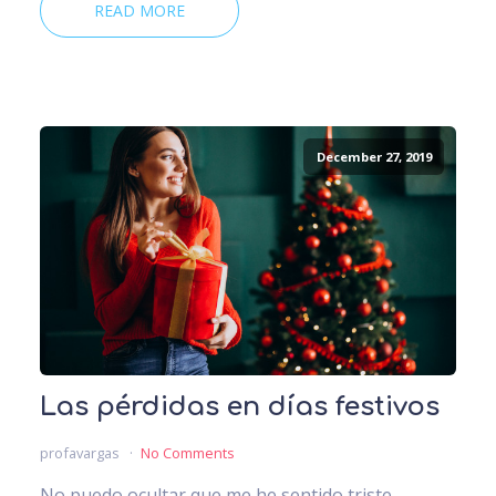
READ MORE
December 27, 2019
Las pérdidas en días festivos
profavargas
No Comments
No puedo ocultar que me he sentido triste