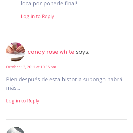
loca por ponerle final!
Log in to Reply
candy rose white
says:
October 12, 2011 at 10:36 pm
Bien después de esta historia supongo habrá
más...
Log in to Reply