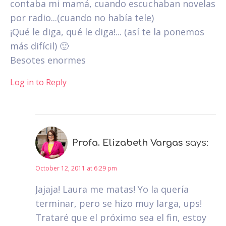
contaba mi mamá, cuando escuchaban novelas
por radio...(cuando no había tele)
¡Qué le diga, qué le diga!... (así te la ponemos
más difícil) 🙂
Besotes enormes
Log in to Reply
Profa. Elizabeth Vargas
says:
October 12, 2011 at 6:29 pm
Jajaja! Laura me matas! Yo la quería
terminar, pero se hizo muy larga, ups!
Trataré que el próximo sea el fin, estoy