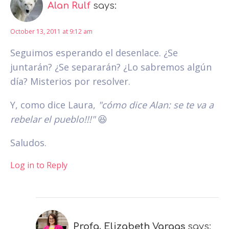
Alan Rulf
says:
October 13, 2011 at 9:12 am
Seguimos esperando el desenlace. ¿Se
juntarán? ¿Se separarán? ¿Lo sabremos algún
día? Misterios por resolver.
Y, como dice Laura,
"cómo dice Alan: se te va a
rebelar el pueblo!!!"
😆
Saludos.
Log in to Reply
Profa. Elizabeth Vargas
says: