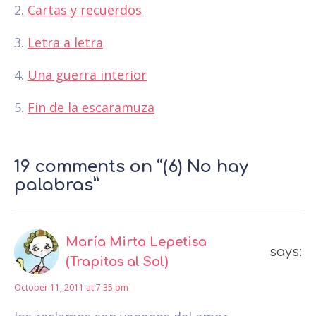
2.
Cartas y recuerdos
3.
Letra a letra
4.
Una guerra interior
5.
Fin de la escaramuza
19 comments on “(6) No hay
palabras”
María Mirta Lepetisa
says:
(Trapitos al Sol)
October 11, 2011 at 7:35 pm