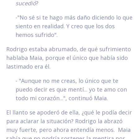
sucedió
?
-"No sé si te hago más daño diciendo lo que
siento en realidad. Y creo que los dos
hemos sufrido".
Rodrigo estaba abrumado, de qué sufrimiento
hablaba Maia, porque el único que había sido
lastimado era él.
- "Aunque no me creas, lo único que te
puedo decir es que mentí... yo te amo con
todo mi corazón...", continuó Maia.
El llanto se apoderó de ella, ¿qué le podía decir
para aclarar la situación? Rodrigo la abrazó
muy fuerte, pero ahora entendía menos. Maia
sabía que no podría sostener la mentira por