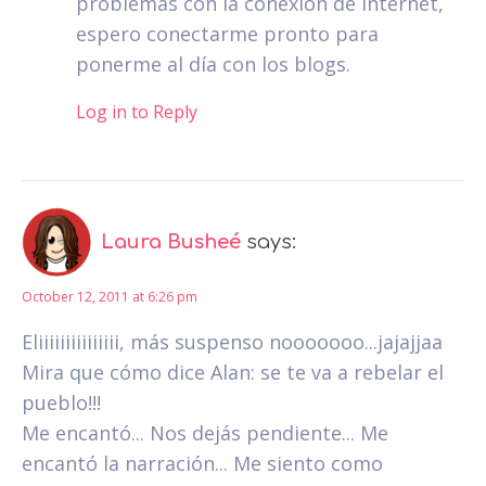
problemas con la conexión de Internet,
espero conectarme pronto para
ponerme al día con los blogs.
Log in to Reply
Laura Busheé
says:
October 12, 2011 at 6:26 pm
Eliiiiiiiiiiiiiii, más suspenso nooooooo...jajajjaa
Mira que cómo dice Alan: se te va a rebelar el
pueblo!!!
Me encantó... Nos dejás pendiente... Me
encantó la narración... Me siento como